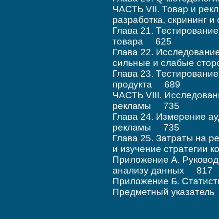
ЧАСТЬ VII. Товар и рек
разработка, скрининг 
Глава 21. Тестировани
товара 625
Глава 22. Исследовани
сильные и слабые сто
Глава 23. Тестировани
продукта 689
ЧАСТЬ VIII. Исследова
рекламы 735
Глава 24. Измерение а
рекламы 735
Глава 25. Затраты на р
и изучение стратегии 
Приложение А. Руковод
анализу данных 817
Приложение Б. Статис
Предметный указател