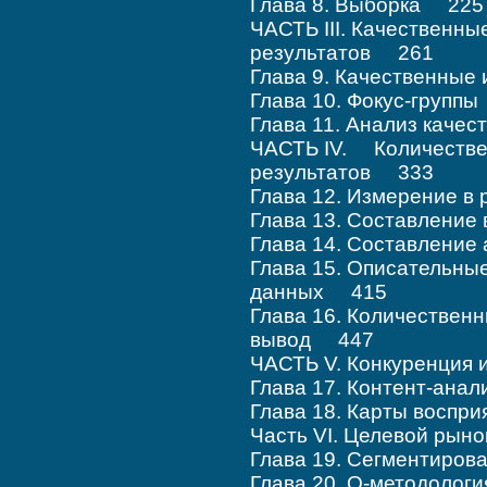
Глава 8. Выборка 225
ЧАСТЬ III. Качественны
результатов 261
Глава 9. Качественны
Глава 10. Фокус-групп
Глава 11. Анализ кач
ЧАСТЬ IV. Количестве
результатов 333
Глава 12. Измерение 
Глава 13. Составлени
Глава 14. Составление
Глава 15. Описательны
данных 415
Глава 16. Количественн
вывод 447
ЧАСТЬ V. Конкуренция 
Глава 17. Контент-ана
Глава 18. Карты воспр
Часть VI. Целевой ры
Глава 19. Сегментиров
Глава 20. Q-методоло