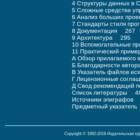
4 Структуры данных в
5 Сложные средства у
6 Анализ больших про
7 Стандарты стиля пр
8 Документация 267
9 Архитектура 295
10 Вспомогательные п
11 Практический прим
А Обзор прилагаемого
Б Благодарности авто
В Указатель файлов и
Г Лицензионные согл
Д Свод рекомендаций 
Список литературы 4
Источники эпиграфов
Предметный указател
Copyright © 1992-2019 Издательская г