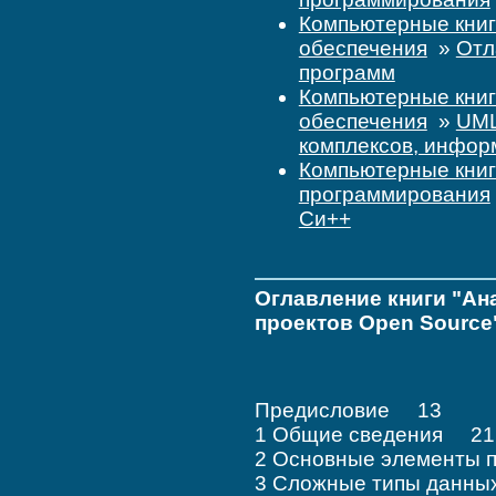
Компьютерные кни
обеспечения
»
Отл
программ
Компьютерные кни
обеспечения
»
UML
комплексов, инфор
Компьютерные кни
программирования
Си++
Оглавление книги "Ан
проектов Open Source
Предисловие 13
1 Общие сведения 21
2 Основные элементы
3 Сложные типы данны