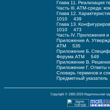
Глава 11. Реализация
Часть III. ATM-среда: 
Глава 12. Характеристи
1010 439
Глава 13. Конфигуриров
1010 473
Часть IV. Приложения 
Приложение А. Утверж
ATM 535
Приложение Б. Специф
Форума ATM 549
Приложение В. Решени
Приложение Г. Ответы
Словарь терминов и с
Предметный указател
Copyright © 1992-2019 Издательская г