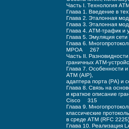
Часть I. Технология A
Глава 1. Введение в 
Глава 2. Эталонная мо
Глава 3. Эталонная мо
Глава 4. ATM-трафик и
Глава 5. Эмуляция сет
Глава 6. Многопротокол
MPOA 267
Часть II. Разновидност
граничных ATM-устрой
Глава 7. Особенности 
ATM (AIP),
адаптера порта (PA) и
Глава 8. Связь на осно
и краткое описание гр
Cisco 315
Глава 9. Многопротокол
классические протоколы
в среде ATM (RFC 222
Глава 10. Реализация