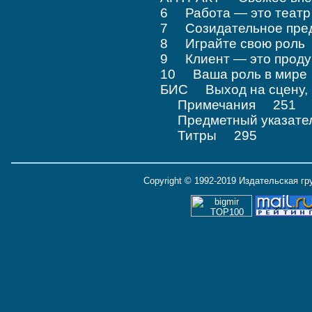
6 Работа — это теат
7 Созидательное пре
8 Играйте свою рол
9 Клиент — это прод
10 Ваша роль в мир
БИС Выход на сцену,
Примечания 251
Предметный указат
Титры 295
Copyright © 1992-2019 Издательская г