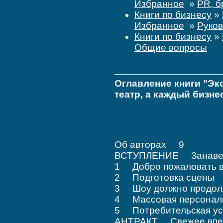
Избранное
»
PR, б
Книги по бизнесу
»
Избранное
»
Руков
Книги по бизнесу
»
Общие вопросы
Оглавление книги "Эко
театр, а каждый бизнес
Об авторах 9
ВСТУПЛЕНИЕ Занавес
1 Добро пожаловать в
2 Подготовка сцены
3 Шоу должно продо
4 Массовая персона
5 Потребительская уст
АНТРАКТ Свежее впе