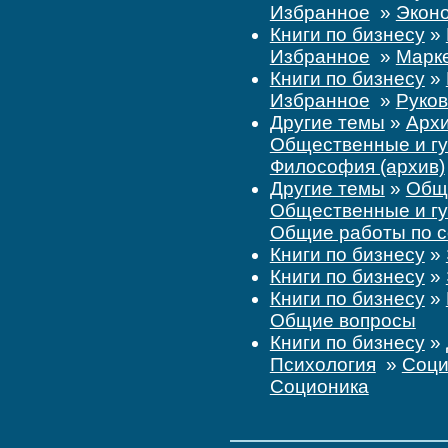
Избранное
»
Экон
Книги по бизнесу
»
Избранное
»
Марк
Книги по бизнесу
»
Избранное
»
Руков
Другие темы
»
Архи
Общественные и гу
Философия (архив)
Другие темы
»
Обще
Общественные и г
Общие работы по с
Книги по бизнесу
»
Книги по бизнесу
»
Книги по бизнесу
»
Общие вопросы
Книги по бизнесу
»
Психология
»
Соци
Соционика