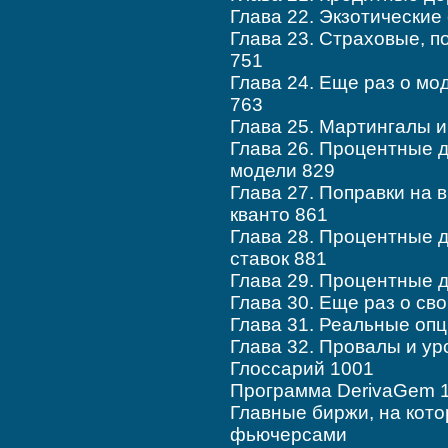
Глава 22. Экзотические
Глава 23. Страховые, п
751
Глава 24. Еще раз о м
763
Глава 25. Мартингалы 
Глава 26. Процентные 
модели 829
Глава 27. Поправки на 
кванто 861
Глава 28. Процентные 
ставок 881
Глава 29. Процентные 
Глава 30. Еще раз о св
Глава 31. Реальные оп
Глава 32. Провалы и ур
Глоссарий 1001
Программа DerivaGem 
Главные биржи, на кот
фьючерсами