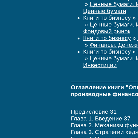
»
Ценные бумаги. 
Ценные бумаги
Книги по бизнесу
»
»
Ценные бумаги. 
Фондовый рынок
Книги по бизнесу
»
»
Финансы. Денеж
Книги по бизнесу
»
»
Ценные бумаги. 
Инвестиции
Оглавление книги "Оп
производные финансо
Предисловие 31
Глава 1. Введение 37
Глава 2. Механизм фун
Глава 3. Стратегии хе