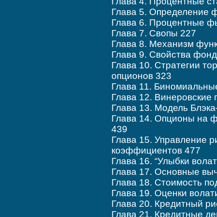
Глава 4. Процентные ст
Глава 5. Определение 
Глава 6. Процентные ф
Глава 7. Свопы 227
Глава 8. Механизм фун
Глава 9. Свойства фон
Глава 10. Стратегии то
опционов 323
Глава 11. Биномиальны
Глава 12. Винеровские
Глава 13. Модель Блэк
Глава 14. Опционы на 
439
Глава 15. Управление р
коэффициентов 477
Глава 16. “Улыбки вола
Глава 17. Основные вы
Глава 18. Стоимость по
Глава 19. Оценки волат
Глава 20. Кредитный ри
Глава 21. Кредитные д