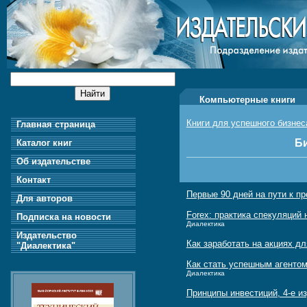
Компьютерные книги
Книги для успешного бизнес
Главная страница
Би
Каталог книг
Об издательстве
Контакт
Первые 90 дней на пути к п
Для авторов
Forex: практика спекуляций 
Подписка на новости
Диалектика
Издательство
Как заработать на акциях дл
"Диалектика"
Как стать успешным агенто
Диалектика
Принципы инвестиций, 4-е и