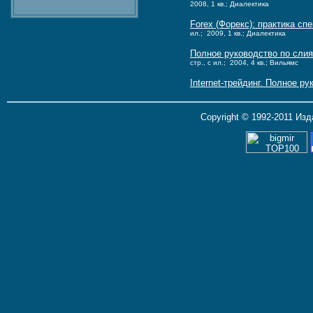
2008, 1 кв.; Диалектика
Forex (Форекс): практика сп
ил.; 2009, 1 кв.; Диалектика
Полное руководство по сли
стр., с ил.; 2004, 4 кв.; Вильямс
Internet-трейдинг. Полное р
Copyright © 1992-2011 Из