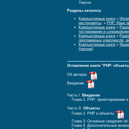
Томсон
Разделы каталога:
Компьютерные книги
»
Инте
инструменты
»
PHP. Язык 
Компьютерные книги
»
Разр
тестирование и сопровожде
Компьютерные книги
»
Разр
программных комплексов, 
Компьютерные книги
»
Язык
(прочие)
Оглавление книги "PHP: объект
Об авторах
Введение
Часть I.
Введение
Глава 1. PHP: проектирование и
Часть II.
Объекты
Глава 2. PHP и объекты
Глава 3. Основные сведения об 
Глава 4. Дополнительные возмо