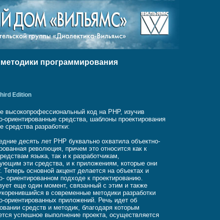
 методики программирования
hird Edition
е высокопрофессиональный код на PHP, изучив
о-ориентированные средства, шаблоны проектирования
е средства разработки:
едние десять лет PHP буквально охватила объектно-
рованная революция, причем это относится как к
редствам языка, так и к разработчикам,
ующим эти средства, и к приложениям, которые они
. Теперь основной акцент делается на объектах и
о- ориентированном подходе к проектированию.
ует еще один момент, связанный с этим и также
укоренившийся в современные методики разработки
о-ориентированных приложений. Речь идет об
овании средств и методик, благодаря которым
ется успешное выполнение проекта, осуществляется