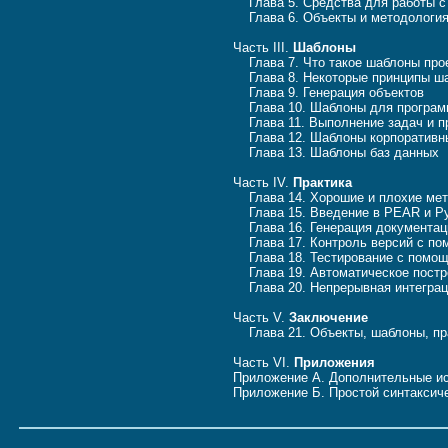
Глава 5. Средства для работы с
Глава 6. Объекты и методология
Часть III.
Шаблоны
Глава 7. Что такое шаблоны прое
Глава 8. Некоторые принципы ш
Глава 9. Генерация объектов
Глава 10. Шаблоны для программ
Глава 11. Выполнение задач и п
Глава 12. Шаблоны корпоративн
Глава 13. Шаблоны баз данных
Часть IV.
Практика
Глава 14. Хорошие и плохие мет
Глава 15. Введение в PEAR и Py
Глава 16. Генерация документац
Глава 17. Контроль версий с по
Глава 18. Тестирование с помо
Глава 19. Автоматическое постр
Глава 20. Непрерывная интегра
Часть V.
Заключение
Глава 21. Объекты, шаблоны, пр
Часть VI.
Приложения
Приложение А. Дополнительные и
Приложение Б. Простой синтаксич