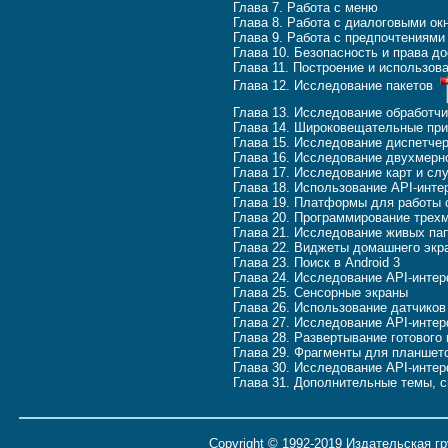
Глава 7. Работа с меню
Глава 8. Работа с диалоговыми ок
Глава 9. Работа с предпочтениями
Глава 10. Безопасность и права д
Глава 11. Построение и использов
Глава 12. Исследование пакетов
Глава 13. Исследование обработч
Глава 14. Широковещательные пр
Глава 15. Исследование диспетче
Глава 16. Исследование двухмерн
Глава 17. Исследование карт и с
Глава 18. Использование API-инт
Глава 19. Платформы для работы 
Глава 20. Программирование тре
Глава 21. Исследование живых па
Глава 22. Виджеты домашнего экр
Глава 23. Поиск в Android 3
Глава 24. Исследование API-инте
Глава 25. Сенсорные экраны
Глава 26. Использование датчиков
Глава 27. Исследование API-интер
Глава 28. Развертывание готового
Глава 29. Фрагменты для планшето
Глава 30. Исследование API-интер
Глава 31. Дополнительные темы, с
Copyright © 1992-2019 Издательская г