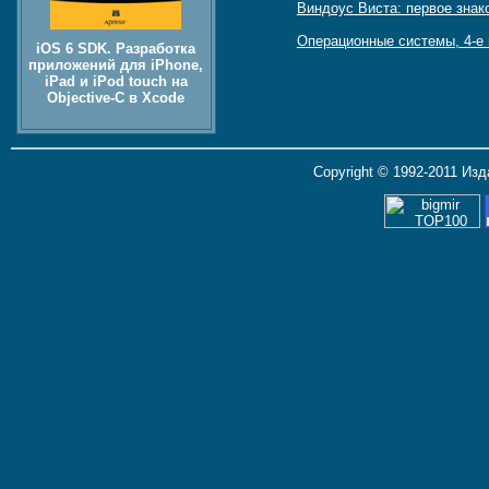
Виндоус Виста: первое знак
Операционные системы, 4-е
iOS 6 SDK. Разработка
приложений для iPhone,
iPad и iPod touch на
Objective-C в Xcode
Copyright © 1992-2011 Из