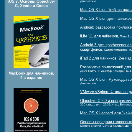
iOS 7. Основы Objective-
Диалектика
C, Xcode и Cocoa
Mac OS X Lion. Библия поль
Mac OS X Lion для чайников
Android: разработка прилож
iLife '11 для чайников
, Тони Бо
Android 3 для профессиона
смартфонов
, Сатия Коматинени,
iPad 2 для чайников, 2-е из
Разработка приложений для 
Джек Наттинг, Джефф Ламарш; 624 ст
MacBook для чайников,
4-е издание
Mac OS X Lion. Руководство
Диалектика
VMware vSphere 4: полное р
Objective-C 2.0 и программ
320 стр., с ил.; 2009, 4 кв.; Вильямс
Mac OS X Leopard для "чайн
Основы передачи голосовых 
Манож Бхатия, Сатиш Калидинди , Су