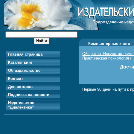
Компьютерные книги
Общество. Искусство. Куль
Главная страница
Практическая психология
/
Каталог книг
Дост
Об издательстве
Контакт
Для авторов
Первые 90 дней на пути к 
Подписка на новости
Издательство
"Диалектика"