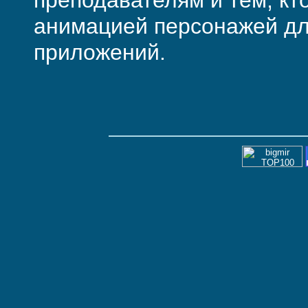
преподавателям и тем, кт
анимацией персонажей дл
приложений.