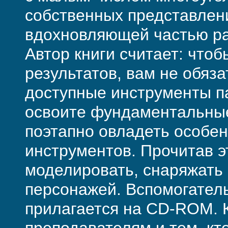
собственных представлен
вдохновляющей частью ра
Автор книги считает: что
результатов, вам не обяз
доступные инструменты па
освоите фундаментальны
поэтапно овладеть особе
инструментов. Прочитав э
моделировать, снаряжать
персонажей. Вспомогател
прилагается на CD-ROM. 