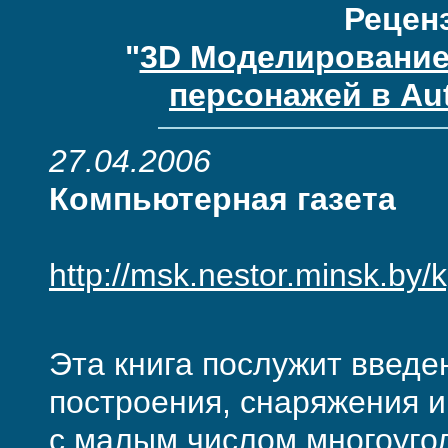
Реценз
"
3D Моделирование
персонажей в Aut
27.04.2006
Компьютерная газета
http://msk.nestor.minsk.by
Эта книга послужит введ
построения, снаряжения 
с малым числом многоугол