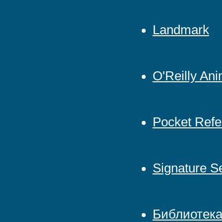
Landmark
O'Reilly An
Pocket Refe
Signature S
Библиотек