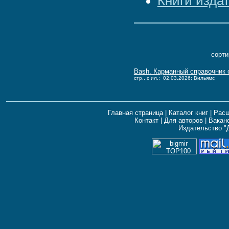
Книги изда
сорти
Bash. Карманный справочник 
стр., с ил.; 02.03.2026; Вильямс
Главная страница
|
Каталог книг
|
Расш
Контакт
|
Для авторов
|
Вакан
Издательство "