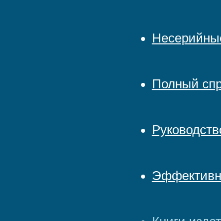
Несерийные
Полный спр
Руководств
Эффективн