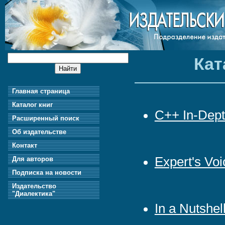
Кат
Главная страница
Каталог книг
C++ In-Dep
Расширенный поиск
Об издательстве
Контакт
Expert's Vo
Для авторов
Подписка на новости
Издательство
"Диалектика"
In a Nutshel