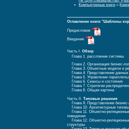
ПК (для специалистов). Раз
Компьютерные книги
»
Комп
Оглавление книги "Шаблоны корп
Предисловие
Введение
Часть I.
Обзор
Глава 1. расслоение систем
Глава 2. Организация бизнес-
Глава 3. Объектные модели и 
Глава 4. Представление данн
Глава 5. Управление паралле
Глава 6. Сеансы и состояния
Глава 7. Стратегии распредел
Глава 8. Общая картина
Часть II.
Типовые решения
Глава 9. Представление бизне
Глава 10. Архитектурные типов
Глава 11. Объектно-реляционные
поведения
Глава 12. Объектно-реляционные
структуры
Глава 13. Типовые решения объе