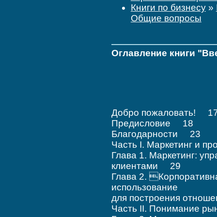
Книги по бизнесу
»
Общие вопросы
Оглавление книги "Вв
Добро пожаловать! 1
Предисловие 18
Благодарности 23
Часть I. Маркетинг и 
Глава 1. Маркетинг: у
клиентами 29
Глава 2. Корпоративна
использование
для построения отнош
Часть II. Понимание р