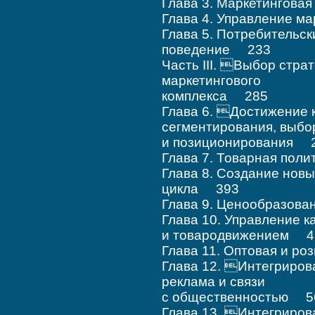
Глава 3. Маркетингова
Глава 4. Управление 
Глава 5. Потребительск
поведение 233
Часть ІІІ. Выбор стра
маркетингового
комплекса 285
Глава 6. Достижение 
сегментирования, выбо
и позиционирования 
Глава 7. Товарная пол
Глава 8. Создание новы
цикла 393
Глава 9. Ценообразова
Глава 10. Управление 
и товародвижением 4
Глава 11. Оптовая и р
Глава 12. Интегриров
реклама и связи
с общественностью 5
Глава 13. Интегриров