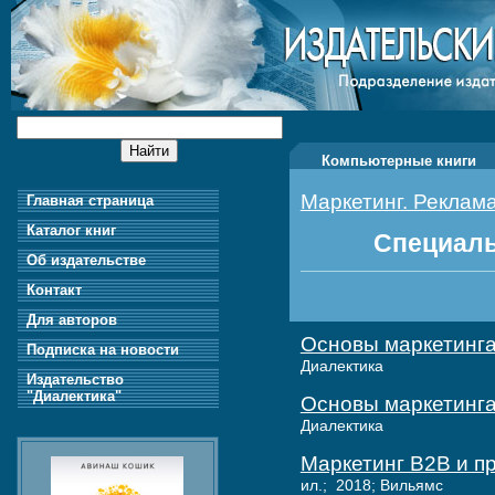
Компьютерные книги
Маркетинг. Реклам
Главная страница
Каталог книг
Специаль
Об издательстве
Контакт
Для авторов
Основы маркетинга
Подписка на новости
Диалектика
Издательство
"Диалектика"
Основы маркетинга
Диалектика
Маркетинг B2B и 
ил.; 2018; Вильямс