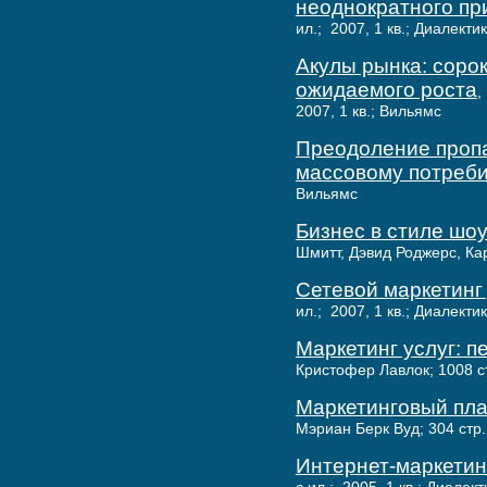
неоднократного пр
ил.; 2007, 1 кв.; Диалекти
Акулы рынка: соро
ожидаемого роста
,
2007, 1 кв.; Вильямс
Преодоление пропа
массовому потреб
Вильямс
Бизнес в стиле шоу
Шмитт, Дэвид Роджерс, Каре
Сетевой маркетинг 
ил.; 2007, 1 кв.; Диалекти
Маркетинг услуг: пе
Кристофер Лавлок; 1008 стр
Маркетинговый пла
Мэриан Берк Вуд; 304 стр.,
Интернет-маркетинг