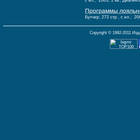
с ил.; 2005, 1 кв.; Диалект
Программы лояльно
Бутчер; 272 стр., с ил.; 20
Copyright © 1992-2011 Из