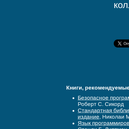
кол
Книги, рекомендуемые 
Безопасное програ
Роберт С. Сикорд
Стандартная библио
издание
, Николаи 
Язык программирова