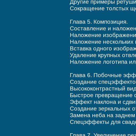
Другие примеры ретуши
Сокращение толстых ще
Глава 5. Композиция.
Составление и наложен
Наложение изображени
Наложение нескольких
Вставка одного изображ
Удаление крупных отвл
Наложение логотипа и
Глава 6. Побочные эфф
Создание спецэффектов
Высококонтраст­ный ви
Быстрое превращение 
Эффект наклона и сдвиг
Создание зеркальных 
Замена неба на заднем
Спецэффекты для свад
Глава 7. Увеличение рез