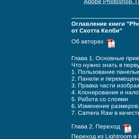
Adobe Photoshop. 
Оглавление книги "Ph
от Скотта Келби"
Об авторах
Глава 1. Основные при
Что нужно знать в перв
1. Пользование панель
2. Панели и перемещен
3. Правка части изобра
4. Клонирование и нал
5. Работа со слоями
6. Изменение размеров
7. Camera Raw в качест
Глава 2. Переход
Переход из Lightroom в