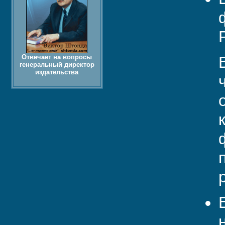
Отвечает на вопросы
генеральный директор
издательства