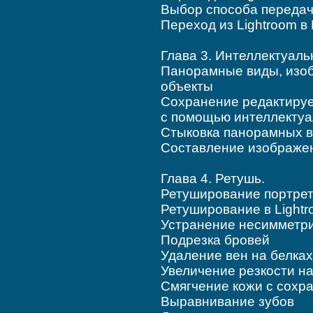
Выбор способа передач
Переход из Lightroom в
Глава 3. Интеллектуаль
Панорамные виды, изо
объекты
Сохранение редактиру
с помощью интеллектуа
Стыковка панорамных в
Составление изображе
Глава 4. Ретушь.
Ретуширование портре
Ретуширование в Light
Устранение несимметри
Подрезка бровей
Удаление вен на белках
Увеличение резкости на
Смягчение кожи с сохр
Выравнивание зубов