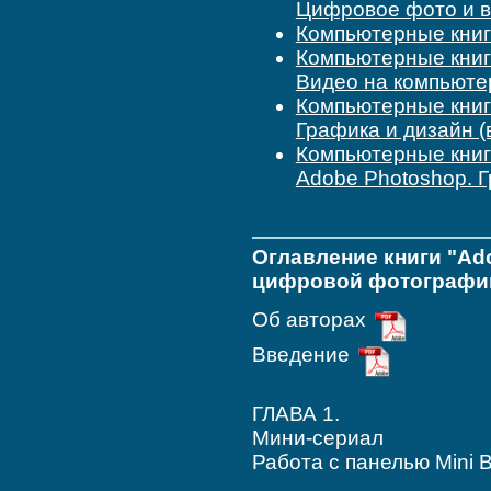
Цифровое фото и 
Компьютерные кни
Компьютерные кни
Видео на компьютере
Компьютерные кни
Графика и дизайн (
Компьютерные кни
Adobe Photoshop. 
Оглавление книги "Ad
цифровой фотографи
Об авторах
Введение
ГЛАВА 1.
Мини-сериал
Работа с панелью Mini 