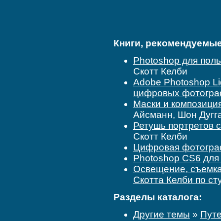
Книги, рекомендуемые 
Photoshop для поль
Скотт Келби
Adobe Photoshop Li
цифровых фотогр
Маски и композиция
Айсманн, Шон Дугг
Ретушь портретов 
Скотт Келби
Цифровая фотогра
Photoshop CS6 для
Освещение, съемка
Скотта Келби по ст
Разделы каталога:
Другие темы
»
Путе