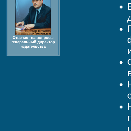
Отвечает на вопросы
генеральный директор
издательства