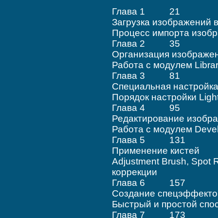
Глава 1 21
Загрузка изображений в
Процесс импорта изоб
Глава 2 35
Организация изображе
Работа с модулем Libra
Глава 3 81
Специальная настройка
Порядок настройки Ligh
Глава 4 95
Редактирование изобр
Работа с модулем Deve
Глава 5 131
Применение кистей
Adjustment Brush, Spot
коррекции
Глава 6 157
Создание спецэффекто
Быстрый и простой спо
Глава 7 173