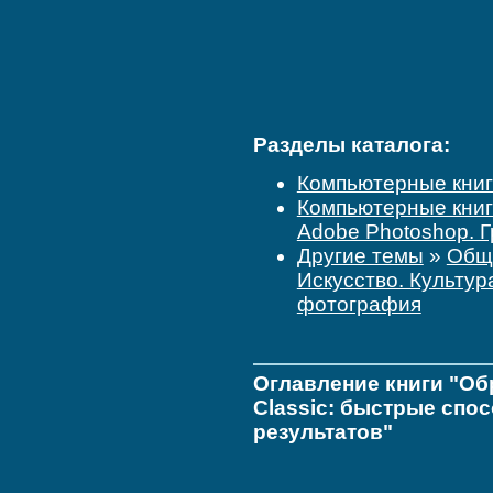
Разделы каталога:
Компьютерные кни
Компьютерные кни
Adobe Photoshop. 
Другие темы
»
Обще
Искусство. Культур
фотография
Оглавление книги "Об
Classic: быстрые спо
результатов"