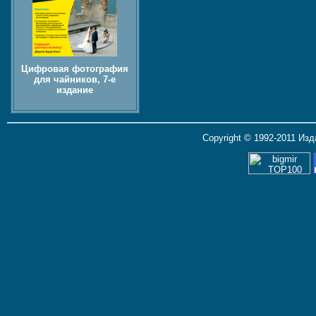
Цифровая фотография
для чайников, 7-е
издание
Copyright © 1992-2011 Из