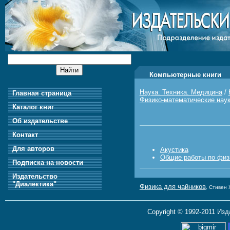
Компьютерные книги
Наука. Техника. Медицина
/
Главная страница
Физико-математические нау
Каталог книг
Об издательстве
Контакт
Для авторов
Акустика
Общие работы по физ
Подписка на новости
Издательство
"Диалектика"
Физика для чайников
, Стивен 
Copyright © 1992-2011 Из