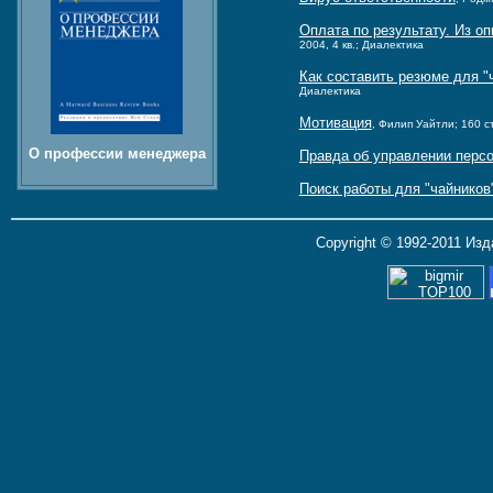
Оплата по результату. Из о
2004, 4 кв.; Диалектика
Как составить резюме для "ч
Диалектика
Мотивация
, Филип Уайтли; 160 ст
О профессии менеджера
Правда об управлении перс
Поиск работы для "чайников
Copyright © 1992-2011 Из