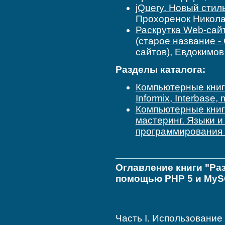
jQuery. Новый стил
Прохоренок Никола
Раскрутка Web-сай
(старое название 
сайтов)
, Евдокимо
Разделы каталога:
Компьютерные кни
Informix, Interbase
Компьютерные кни
мастеринг. Языки 
программирования
Оглавление книги "Ра
помощью PHP 5 и MyS
Часть I. Использование