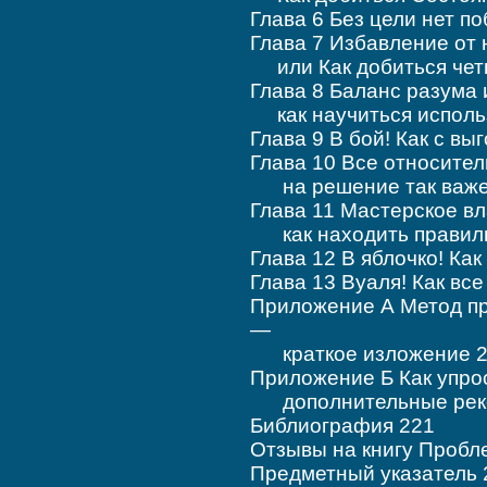
Глава 6 Без цели нет по
Глава 7 Избавление от 
или Как добиться четк
Глава 8 Баланс разума 
как научиться использ
Глава 9 В бой! Как с в
Глава 10 Все относител
на решение так важе
Глава 11 Мастерское в
как находить правиль
Глава 12 В яблочко! К
Глава 13 Вуаля! Как вс
Приложение А Метод пр
—
краткое изложение 2
Приложение Б Как упро
дополнительные реко
Библиография 221
Отзывы на книгу Пробл
Предметный указатель 