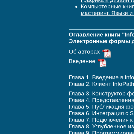
Компьютерные кни
мастеринг. Языки 
Оглавление книги "In
Электронные формы д
Об авторах
Введение
Глава 1. Введение в Inf
Глава 2. Клиент InfoPat
Глава 3. Конструктор ф
Глава 4. Представлени
Глава 5. Публикация ф
Глава 6. Интеграция с S
Глава 7. Подключения 
Глава 8. Углубленное из
Глава 9. Программирова