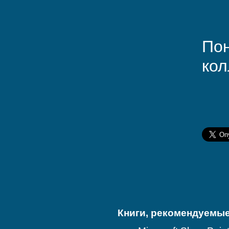
Пон
кол
Книги, рекомендуемые 