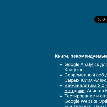
Книги, рекомендуемые 
Google Analytics д
Клифтон
Современный веб-д
Сырых Юлия Алекс
Веб-аналитика 2.0 
методики
, Авинаш 
Тестирование и опт
Google Website Opti
вон Тивадар, Лайза