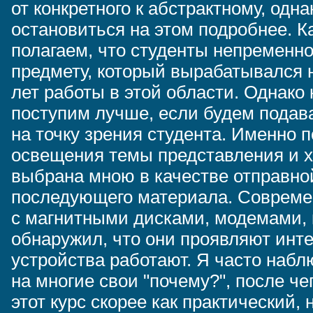
от конкретного к абстрактному, одн
остановиться на этом подробнее. 
полагаем, что студенты непременно
предмету, который вырабатывался 
лет работы в этой области. Однако
поступим лучше, если будем подав
на точку зрения студента. Именно п
освещения темы представления и х
выбрана мною в качестве отправно
последующего материала. Совреме
с магнитными дисками, модемами, 
обнаружил, что они проявляют интер
устройства работают. Я часто набл
на многие свои "почему?", после ч
этот курс скорее как практический,