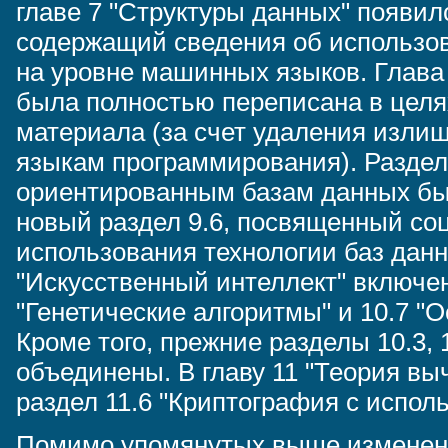
главе 7 "Структуры данных" появил
содержащий сведения об использо
на уровне машинных языков. Глава
была полностью переписана в целя
материала (за счет удаления изли
языкам программирования). Раздел 
ориентированным базам данных бы
новый раздел 9.6, посвященный с
использования технологии баз данн
"Искусственный интеллект" включе
"Генетические алгоритмы" и 10.7 "
Кроме того, прежние разделы 10.3, 
объединены. В главу 11 "Теория в
раздел 11.6 "Криптография с испол
Помимо упомянутых выше изменений