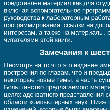
представлен материал как для студ
включая вспомогательное программ
руководства к лабораторным работ
программирования, ссылки на доп
интересам, а также на материалы,
читателями этой книги.
Замечания к шес
Несмотря на то что это издание име
построения по главам, что и преды
некоторые новые темы, а часть су
Большинство предлагаемого матер
целях адекватного представления с
области компьютерных наук. Ниже 
изменений, которые были внесены 