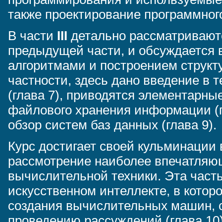
также проектирование программного
В части
III
детально рассматриваютс
предыдущей части, и обсуждается
алгоритмами и построением структ
частности, здесь дано введение в 
(глава 7), приводятся элементарны
файлового хранения информации (г
обзор систем баз данных (глава 9).
Курс достигает своей кульминации 
рассмотрение наиболее впечатляю
вычислительной техники. Эта часть
искусственном интеллекте, в котор
создания вычислительных машин, 
проведению рассуждений (глава 10