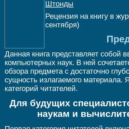
Штонды
Рецензия на книгу в ж
сентября)
Пре
Данная книга представляет собой в
компьютерных наук. В ней сочетае
обзора предмета с достаточно глуб
сущность излагаемого материала. Я
категорий читателей.
Для будущих специалист
наукам и вычислит
Первая категория читателей включ