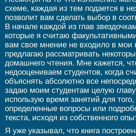
схеме, каждая из тем подается в н
позволит вам сделать выбор в соот
В начале каждой из глав звездочка
которые я считаю факультативными
вам свое мнение не входило в мои 
предлагаю рассматривать некоторы
домашнего чтения. Мне кажется, ч
недооцениваем студентов, когда с
объяснять абсолютно все непосредс
задаю моим студентам целую главу 
использую время занятий для того,
определенные вопросы или подробн
текста, исходя из собственного опы
Я уже указывал, что книга построе