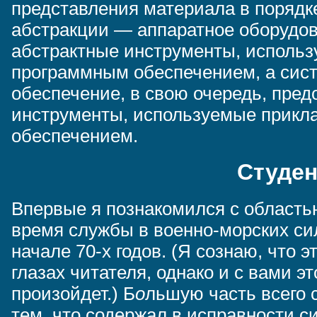
представления материала в поряд
абстракции — аппаратное оборудов
абстрактные инструменты, исполь
программным обеспечением, а сис
обеспечение, в свою очередь, пред
инструменты, используемые прик
обеспечением.
Студен
Впервые я познакомился с область
время службы в военно-морских сил
начале 70-х годов. (Я сознаю, что 
глазах читателя, однако и с вами э
произойдет.) Б
о
льшую часть всего 
тем, что содержал в исправности 