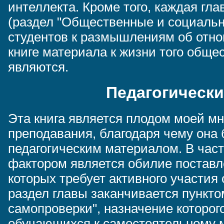
интеллекта. Кроме того, каждая гл
(раздел "Общественные и социаль
студентов к размышлениям об отно
книге материала к жизни того общес
являются.
Педагогически
Эта книга является плодом моей мн
преподавания, благодаря чему она
педагогическим материалом. В час
фактором является обилие поставл
которых требует активного участи
раздел главы заканчивается пункт
самопроверки", назначение которо
обучающихся к самостоятельному