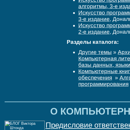
алгоритмы, 3-е изд
Искусство програм
3-е издание
, Донал
Искусство программ
2-е издание
, Донал
Разделы каталога:
Другие темы
»
Архи
Компьютерная лите
базы данных, языки
Компьютерные кни
обеспечения
»
Алг
программирования
О КОМПЬЮТЕРН
Предисловие ответствен