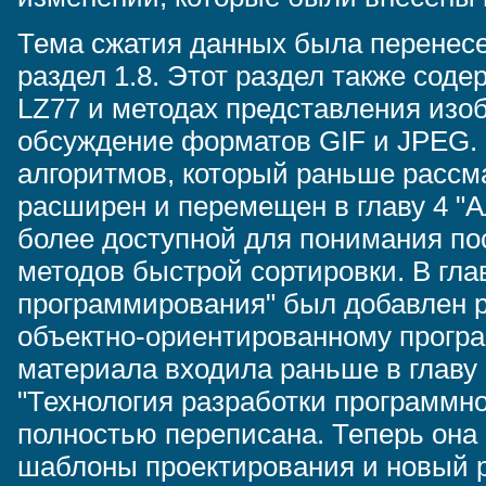
Тема сжатия данных была перенесе
раздел 1.8. Этот раздел также сод
LZ77 и методах представления изо
обсуждение форматов GIF и JPEG.
алгоритмов, который раньше рассма
расширен и перемещен в главу 4 "А
более доступной для понимания по
методов быстрой сортировки. В гла
программирования" был добавлен р
объектно-ориентированному програ
материала входила раньше в главу 
"Технология разработки программн
полностью переписана. Теперь она
шаблоны проектирования и новый р