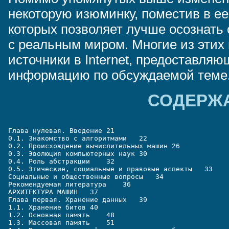
некоторую изюминку, поместив в ее
которых позволяет лучше осознать 
с реальным миром. Многие из этих 
источники в Internet, предоставля
информацию по обсуждаемой теме
СОДЕРЖ
Глава нулевая. Введение 21
0.1. Знакомство с алгоритмами   22
0.2. Происхождение вычислительных машин 26
0.3. Эволюция компьютерных наук 30
0.4. Роль абстракции    32
0.5. Этические, социальные и правовые аспекты   33
Социальные и общественные вопросы   34
Рекомендуемая литература    36
АРХИТЕКТУРА МАШИН   37
Глава первая. Хранение данных   39
1.1. Хранение битов 40
1.2. Основная память    48
1.3. Массовая память    51