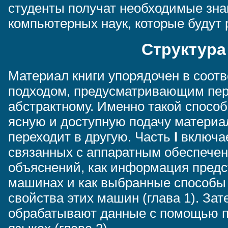
студенты получат необходимые зна
компьютерных наук, которые будут 
Структура
Материал книги упорядочен в соот
подходом, предусматривающим пере
абстрактному. Именно такой спосо
ясную и доступную подачу материал
переходит в другую. Часть
I
включае
связанных с аппаратным обеспечен
объяснений, как информация предс
машинах и как выбранные способы
свойства этих машин (глава 1). За
обрабатывают данные с помощью 