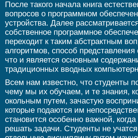
После такого начала книга естеств
вопросов о программном обеспечени
устройства. Далее рассматривается
собственное программное обеспече
переходит к таким абстрактным воп
алгоритмов, способ представления 
что и является основным содержа
традиционных вводных компьютерн
Всем нам известно, что студенты п
чему мы их обучаем, и те знания, 
окольным путем, зачастую восприн
которые подаются им непосредстве
становится особенно важной, когда
решать задачи. Студенты не учатс
отдельную дисциплину путем изуч