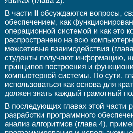
языках (глава 2).
В части
II
обсуждаются вопросы, св
обеспечением, как функционирова
операционной системой и как это 
распространено на всю компьютерну
межсетевые взаимодействия (глава 
студенты получают информацию, н
принципов построения и функцион
компьютерной системы. По сути, гл
использоваться как основа для крат
должен знать каждый грамотный по
В последующих главах этой части 
разработки программного обеспечен
анализ алгоритмов (глава 4), прим
программирования и используемые 