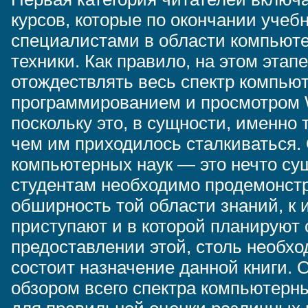
курсов, которые по окончании учеб
специалистами в области компьют
техники. Как правило, на этом эта
отождествлять весь спектр компьют
программированием и просмотром We
поскольку это, в сущности, именно 
чем им приходилось сталкиваться.
компьютерных наук — это нечто су
студентам необходимо продемонстр
обширность той области знаний, к 
приступают и в которой планируют
предоставлении этой, столь необх
состоит назначение данной книги. 
обзором всего спектра компьютерны