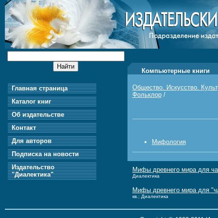
Компьютерные книги
Общество. Искусство. Куль
Главная страница
Фольклор
/
Каталог книг
Об издательстве
Контакт
Для авторов
Мифология
Подписка на новости
Издательство
Мифы древнего мира для ча
"Диалектика"
Диалектика
Мифы древнего мира для "ч
кв.; Диалектика