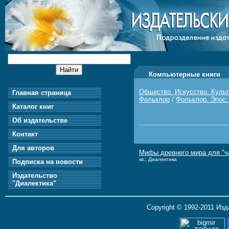
Компьютерные книги
Общество. Искусство. Куль
Главная страница
Фольклор
/
Фольклор. Эпос
Каталог книг
Об издательстве
Контакт
Для авторов
Мифы древнего мира для "ч
кв.; Диалектика
Подписка на новости
Издательство
"Диалектика"
Copyright © 1992-2011 Из