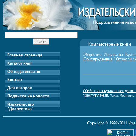
Компьютерные книги
Общество. Искусство. Куль
Главная страница
Юриспруденция
/
Отрасли з
Каталог книг
Об издательстве
Контакт
Для авторов
Убийства в кукольном доме
преступлений
Подписка на новости
, Томас Мориэлло, 
Издательство
"Диалектика"
Copyright © 1992-2011 Из