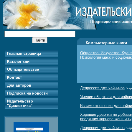
Компьютерные книги
Общество. Искусство. Куль
Главная страница
Психология масс и соционик
Каталог книг
Об издательстве
Контакт
Для авторов
Депрессия для чайников
, Чар
Подписка на новости
Умение общаться для чайни
Издательство
"Диалектика"
Взаимоотношения для чайни
Хорошие девочки не добиваю
вредящих карьере женщины
Депрессия для чайников
, Чар