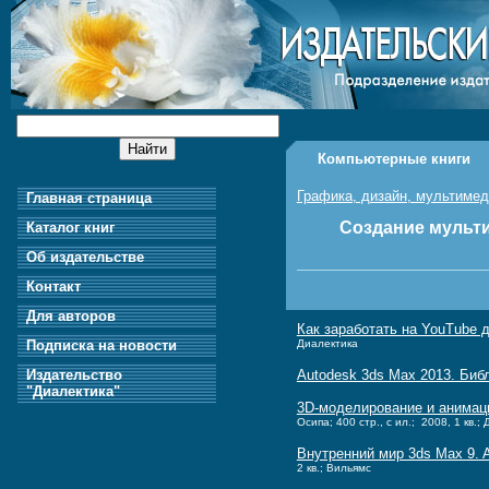
Компьютерные книги
Графика, дизайн, мультиме
Главная страница
Создание мульт
Каталог книг
Об издательстве
Контакт
Для авторов
Как заработать на YouTube 
Подписка на новости
Диалектика
Издательство
Autodesk 3ds Max 2013. Биб
"Диалектика"
3D-моделирование и анимаци
Осипа; 400 стр., с ил.; 2008, 1 кв.;
Внутренний мир 3ds Max 9. A
2 кв.; Вильямс