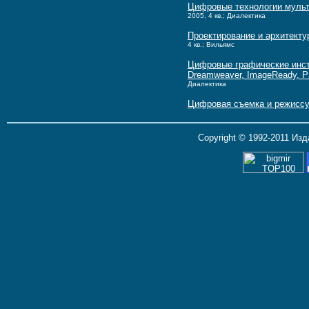
Цифровые технологии мульт
2005, 4 кв.; Диалектика
Проектирование и архитекту
4 кв.; Вильямс
Цифровые графические инстру
Dreamweaver, ImageReady, Pr
Диалектика
Цифровая съемка и режисс
Copyright © 1992-2011 Из