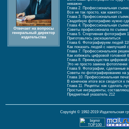
неважно
Глава 2. Профессиональная съемк
Все не так просто, как кажется
Глава 3. Профессиональная съемк
Свадебную фотографию нужно сдел
Глава 4. Профессиональная съемк
Отвечает на вопросы
Советы профессионала по съемке
генеральный директор
Глава 5. Спортивная фотография 
издательства
Приготовьтесь раскошелиться
Глава 6. Фотографируем людей 11
Как показать людей с наилучшей 
Глава 7. Профессиональное решен
Как избежать цифровой головной 
Глава 8. Преимущества цифровой
Это не просто замена фотопленки
Глава 9. Фотографии, сделанные 
Советы по фотографированию на у
Глава 10. Профессиональная печа
В конечном итоге все сводится к п
Глава 11. Рецепты: как сделать лу
Простые ингредиенты, составляю
Предметный указатель 212
Copyright © 1992-2019 Издательская г