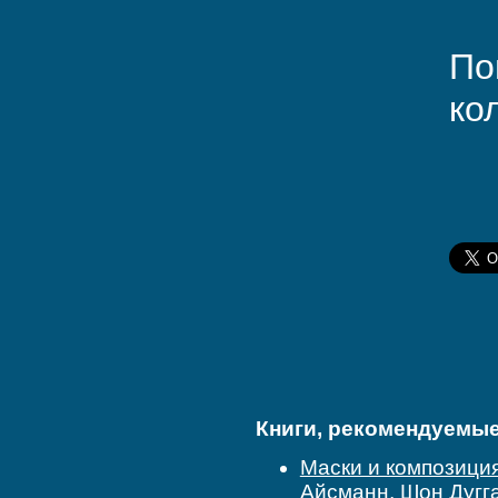
По
ко
Книги, рекомендуемые 
Маски и композиция
Айсманн, Шон Дугг