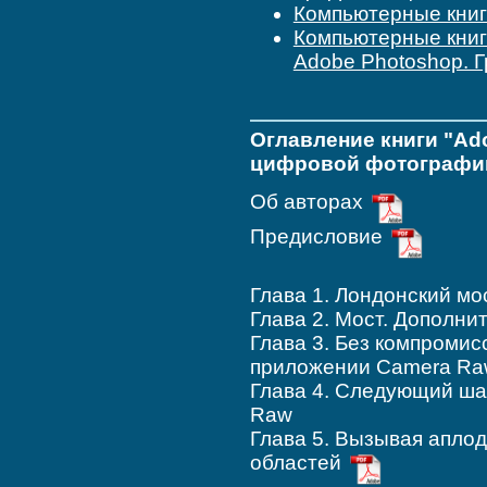
Компьютерные кни
Компьютерные кни
Adobe Photoshop. 
Оглавление книги "Ad
цифровой фотографи
Об авторах
Предисловие
Глава 1. Лондонский мо
Глава 2. Мост. Дополни
Глава 3. Без компромис
приложении Camera Ra
Глава 4. Следующий ша
Raw
Глава 5. Вызывая апло
областей