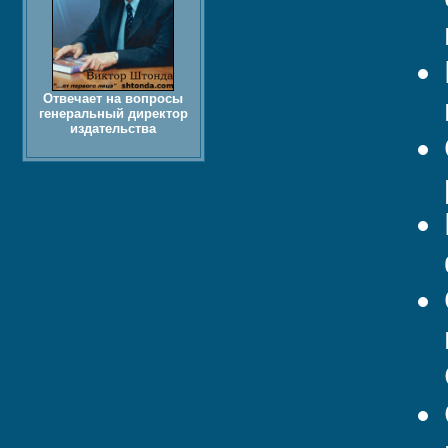
Отвечает на вопросы
генеральный директор
издательства