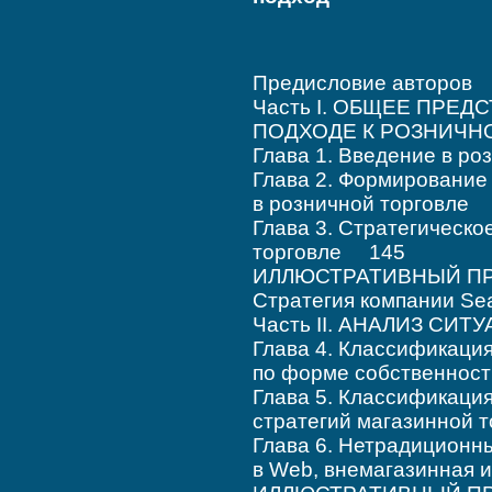
Предисловие авторов
Часть I. ОБЩЕЕ ПРЕ
ПОДХОДЕ К РОЗНИЧН
Глава 1. Введение в р
Глава 2. Формирование
в розничной торговле
Глава 3. Стратегическо
торговле 145
ИЛЛЮСТРАТИВНЫЙ ПРИ
Стратегия компании Se
Часть II. АНАЛИЗ СИ
Глава 4. Классификаци
по форме собственно
Глава 5. Классификаци
стратегий магазинной
Глава 6. Нетрадиционн
в Web, внемагазинная 