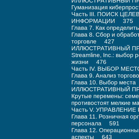
ИЛЛЮСТРАТИВНЫЙ ПРИ
Гуманизация киберпро
Часть III. ПОИСК ЦЕЛ
ИНФОРМАЦИИ 375
Глава 7. Как определит
Глава 8. Сбор и обраб
торговле 427
ИЛЛЮСТРАТИВНЫЙ ПРИ
Streamline, Inc.: выбор
жизни 476
Часть IV. ВЫБОР М
Глава 9. Анализ торго
Глава 10. Выбор мест
ИЛЛЮСТРАТИВНЫЙ ПРИ
Крутые перемены: семе
противостоят мелкие 
Часть V. УПРАВЛЕН
Глава 11. Розничная о
персонала 591
Глава 12. Операционн
аспекты 643