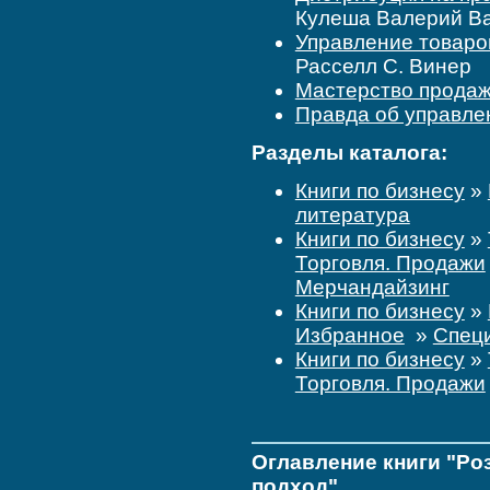
Кулеша Валерий В
Управление товаро
Расселл С. Винер
Мастерство прода
Правда об управле
Разделы каталога:
Книги по бизнесу
»
литература
Книги по бизнесу
»
Торговля. Продажи
Мерчандайзинг
Книги по бизнесу
»
Избранное
»
Специ
Книги по бизнесу
»
Торговля. Продажи
Оглавление книги "Ро
подход"