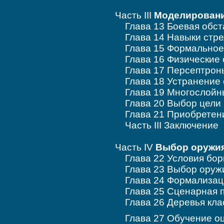
Часть III
Моделировани
Глава 13 Боевая обст
Глава 14 Навыки стре
Глава 15 Формальное 
Глава 16 Физические 
Глава 17 Персептрон
Глава 18 Устранение 
Глава 19 Многослойн
Глава 20 Выбор цели
Глава 21 Приобретени
Часть III Заключение
Часть IV
Выбор оружи
Глава 22 Условия бо
Глава 23 Выбор оруж
Глава 24 Формализаци
Глава 25 Сценарная п
Глава 26 Деревья кла
Глава 27 Обучение оц