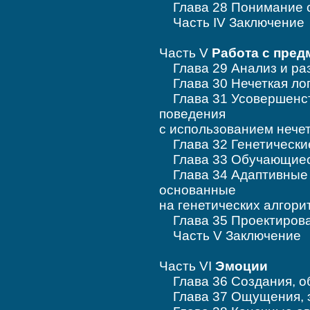
Глава 28 Понимание с
Часть IV Заключение
Часть V
Работа с пред
Глава 29 Анализ и ра
Глава 30 Нечеткая ло
Глава 31 Усовершенст
поведения
с использованием нече
Глава 32 Генетически
Глава 33 Обучающиеся
Глава 34 Адаптивные 
основанные
на генетических алгори
Глава 35 Проектирова
Часть V Заключение
Часть VI
Эмоции
Глава 36 Создания, о
Глава 37 Ощущения, э