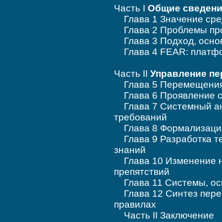
Часть I
Общие сведен
Глава 1 Значение сред
Глава 2 Проблемы про
Глава 3 Подход, осно
Глава 4 FEAR: платфо
Часть II
Управление п
Глава 5 Перемещения 
Глава 6 Проявление с
Глава 7 Системный ана
требований
Глава 8 Формализаци
Глава 9 Разработка те
знаний
Глава 10 Изменение н
препятствий
Глава 11 Системы, ос
Глава 12 Синтез пере
правилах
Часть II Заключение