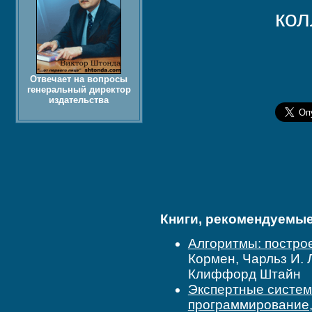
кол
Отвечает на вопросы
генеральный директор
издательства
Книги, рекомендуемые 
Алгоритмы: построе
Кормен, Чарльз И. 
Клиффорд Штайн
Экспертные систем
программирование,